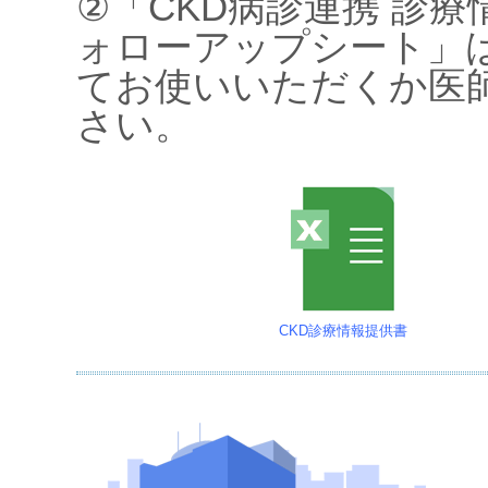
②「CKD病診連携 診
ォローアップシート」
てお使いいただくか医
さい。
CKD診療情報提供書