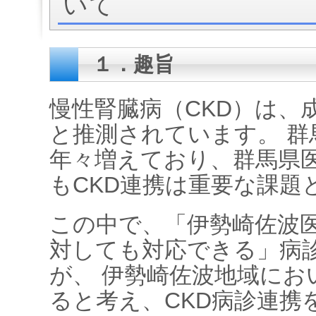
いて
１．趣旨
慢性腎臓病（CKD）は、
と推測されています。 
年々増えており、群馬県
もCKD連携は重要な課題
この中で、「伊勢崎佐波
対しても対応できる」病
が、 伊勢崎佐波地域にお
ると考え、CKD病診連携