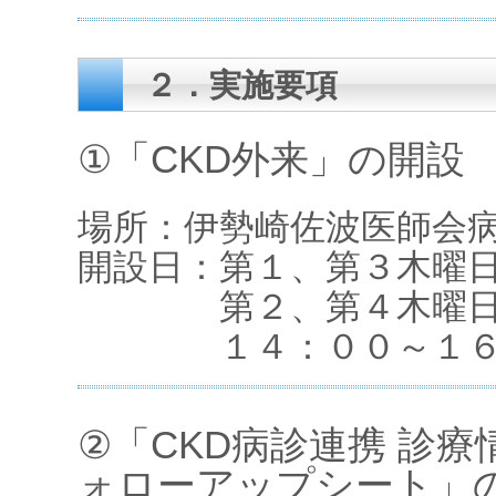
２．実施要項
①「CKD外来」の開設
場所：伊勢崎佐波医師会
開設日：第１、第３木曜日
第２、第４木曜日（
１４：００～１６：
②「CKD病診連携 診
ォローアップシート」